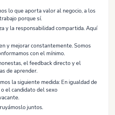
os lo que aporta valor al negocio, a los
 trabajo porque sí.
za y la responsabilidad compartida. Aquí
bien y mejorar constantemente. Somos
conformamos con el mínimo.
nestas, el feedback directo y el
nas de aprender.
mos la siguiente medida: En igualdad de
o el candidato del sexo
vacante.
truyámoslo juntos.