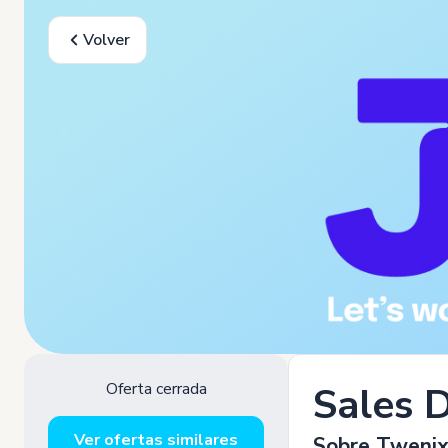
Volver
Oferta cerrada
Sales 
Ver ofertas similares
Sobre Tweni