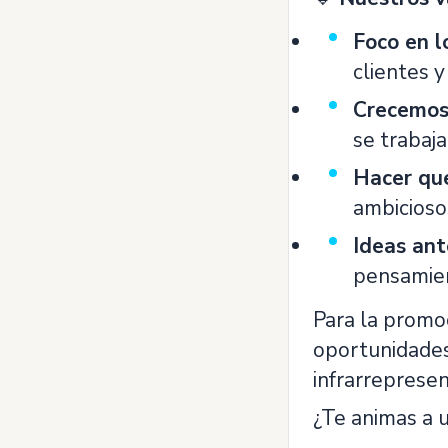
Foco en l
clientes y
Crecemos
se trabaja
Hacer que
ambicioso
Ideas an
pensamien
Para la promo
oportunidades
infrarreprese
¿Te animas a 