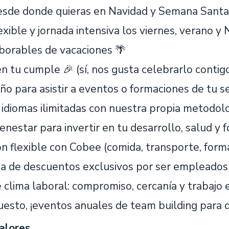
esde donde quieras en Navidad y Semana Santa
exible y jornada intensiva los viernes, verano y 
aborables de vacaciones 🌴
en tu cumple 🎉 (sí, nos gusta celebrarlo contigo
año para asistir a eventos o formaciones de tu se
 idiomas ilimitadas con nuestra propia metodol
enestar para invertir en tu desarrollo, salud y 
n flexible con Cobee (comida, transporte, forma
a de descuentos exclusivos por ser empleados
 clima laboral: compromiso, cercanía y trabajo 
uesto, ¡eventos anuales de team building para d
alores