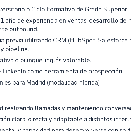
versitario o Ciclo Formativo de Grado Superior.
1 año de experiencia en ventas, desarrollo de n
te outbound.
ia previa utilizando CRM (HubSpot, Salesforce o
y pipeline.
tivo o bilingüe; inglés valorable.
 LinkedIn como herramienta de prospección.
n es para Madrid (modalidad híbrida)
 realizando llamadas y manteniendo conversaci
ón clara, directa y adaptable a distintos interl
mental y capacidad para desenvolverse con solt