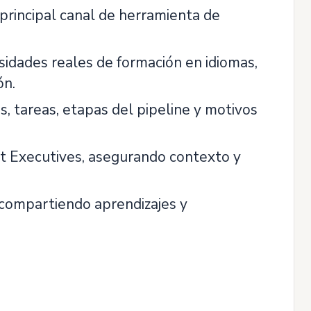
principal canal de herramienta de
esidades reales de formación en idiomas,
ón.
, tareas, etapas del pipeline y motivos
nt Executives, asegurando contexto y
compartiendo aprendizajes y