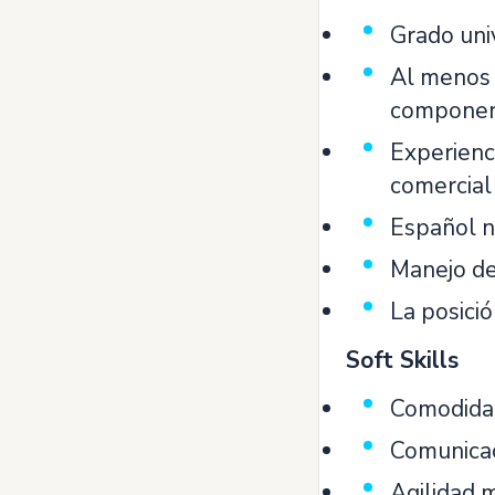
Grado uni
Al menos 
componen
Experienc
comercial 
Español na
Manejo de
La posició
Soft Skills
Comodidad
Comunicaci
Agilidad 