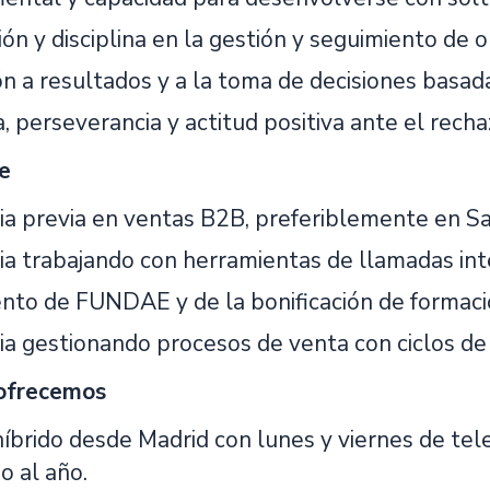
ón y disciplina en la gestión y seguimiento de 
ón a resultados y a la toma de decisiones basad
a, perseverancia y actitud positiva ante el recha
e
ia previa en ventas B2B, preferiblemente en S
ia trabajando con herramientas de llamadas int
nto de FUNDAE y de la bonificación de formac
ia gestionando procesos de venta con ciclos de 
 ofrecemos
íbrido desde Madrid con lunes y viernes de tel
o al año.