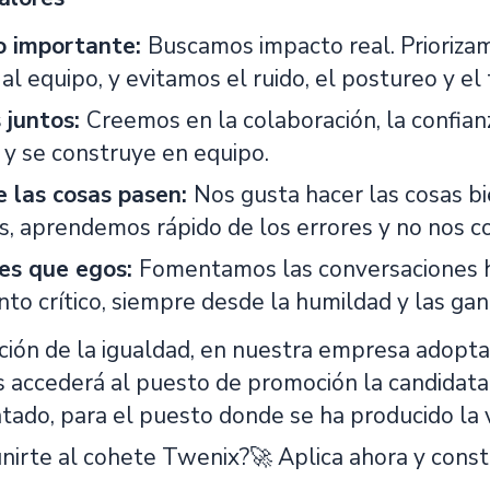
o importante:
Buscamos impacto real. Priorizam
 al equipo, y evitamos el ruido, el postureo y el
 juntos:
Creemos en la colaboración, la confian
 y se construye en equipo.
 las cosas pasen:
Nos gusta hacer las cosas 
s, aprendemos rápido de los errores y no nos 
tes que egos:
Fomentamos las conversaciones ho
to crítico, siempre desde la humildad y las ga
ción de la igualdad, en nuestra empresa adopta
 accederá al puesto de promoción la candidata 
ntado, para el puesto donde se ha producido la 
unirte al cohete Twenix?🚀 Aplica ahora y cons