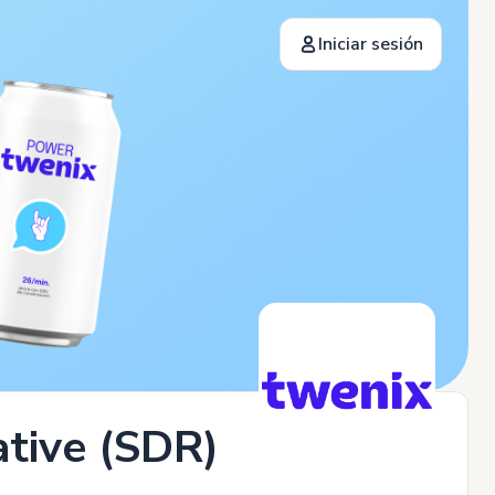
Iniciar sesión
tive (SDR)