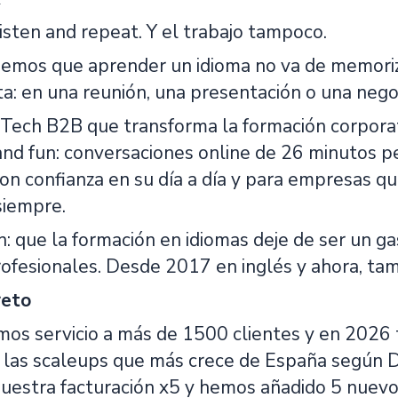
listen and repeat. Y el trabajo tampoco.
emos que aprender un idioma no va de memoriza
: en una reunión, una presentación o una negoc
ech B2B que transforma la formación corporat
and fun: conversaciones online de 26 minutos p
on confianza en su día a día y para empresas qu
siempre.
: que la formación en idiomas deje de ser un ga
ofesionales. Desde 2017 en inglés y ahora, tam
reto
os servicio a más de 1500 clientes y en 2026 
las scaleups que más crece de España según De
nuestra facturación x5 y hemos añadido 5 nuevo