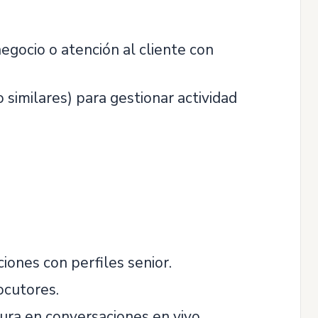
egocio o atención al cliente con
 similares) para gestionar actividad
ones con perfiles senior.
ocutores.
ura en conversaciones en vivo.