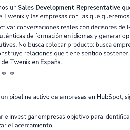
mos un
Sales Development Representative
que
e Twenix y las empresas con las que queremos 
ctivar conversaciones reales con decisores de R
uténticas de formación en idiomas y generar op
tives. No busca colocar producto: busca empre
onstruye relaciones que tiene sentido sostener
o de Twenix en España.
:
🤜 🤛
 un pipeline activo de empresas en HubSpot, si
r e investigar empresas objetivo para identifi
zar el acercamiento.