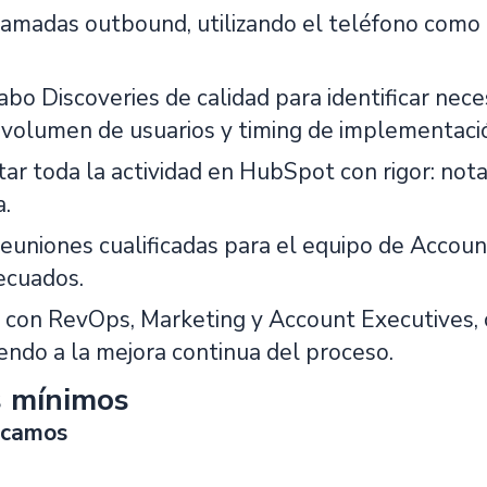
llamadas outbound, utilizando el teléfono como 
abo Discoveries de calidad para identificar nec
 volumen de usuarios y timing de implementaci
r toda la actividad en HubSpot con rigor: notas
a.
euniones cualificadas para el equipo de Accou
ecuados.
 con RevOps, Marketing y Account Executives, 
endo a la mejora continua del proceso.
s mínimos
scamos