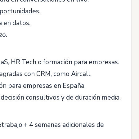
oportunidades.
a en datos.
zo.
aaS, HR Tech o formación para empresas.
egradas con CRM, como Aircall.
ión para empresas en España.
decisión consultivos y de duración media.
etrabajo + 4 semanas adicionales de